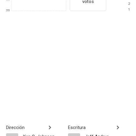
votos
2
1
???
Dirección
Escritura