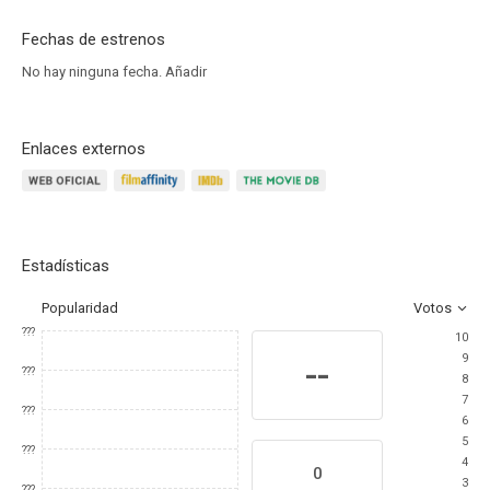
Fechas de estrenos
No hay ninguna fecha.
Añadir
Enlaces externos
Estadísticas
Popularidad
Votos
???
10
9
--
???
8
7
???
6
5
???
4
0
3
???