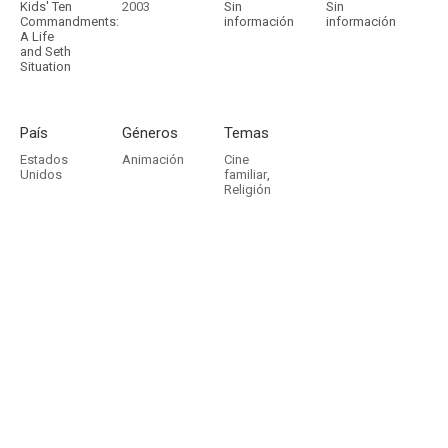
Kids' Ten
2003
Sin
Sin
Commandments:
información
información
A Life
and Seth
Situation
País
Géneros
Temas
Estados
Animación
Cine
Unidos
familiar
,
Religión