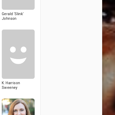
Gerald 'Slink'
Johnson
K. Harrison
Sweeney