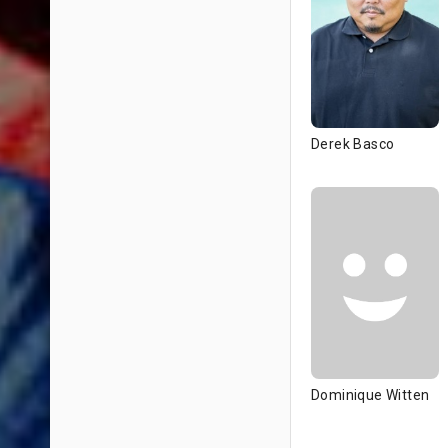
Derek Basco
Dominique Witten