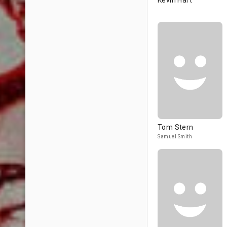
Kevin Hart
Tom Stern
Samuel Smith