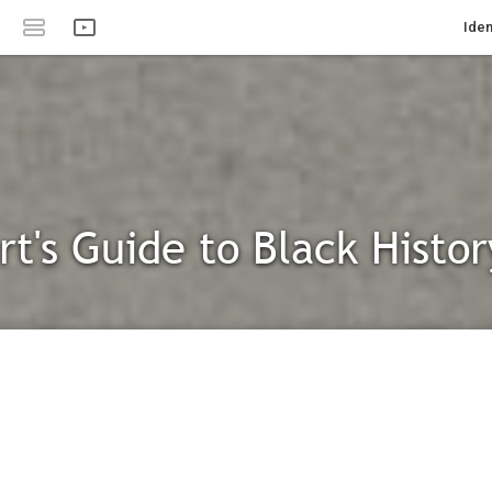
Iden
rt's Guide to Black Histor