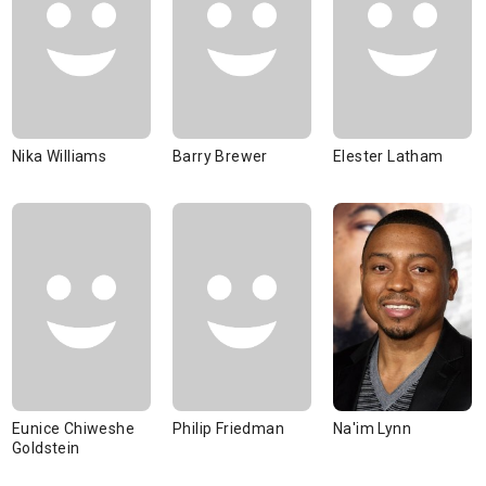
Nika Williams
Barry Brewer
Elester Latham
Eunice Chiweshe
Philip Friedman
Na'im Lynn
Goldstein