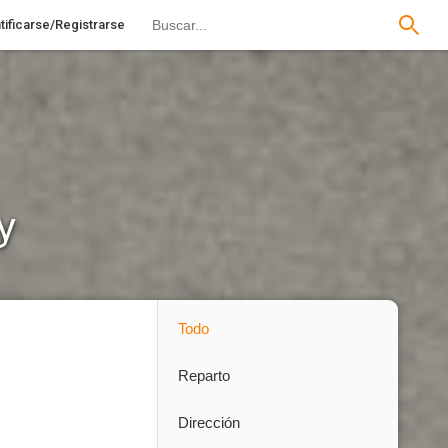
tificarse/Registrarse
y
Todo
Reparto
Dirección