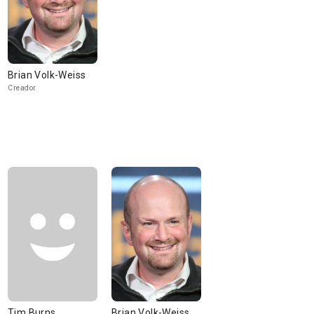
Brian Volk-Weiss
Creador
Tim Burns
Brian Volk-Weiss