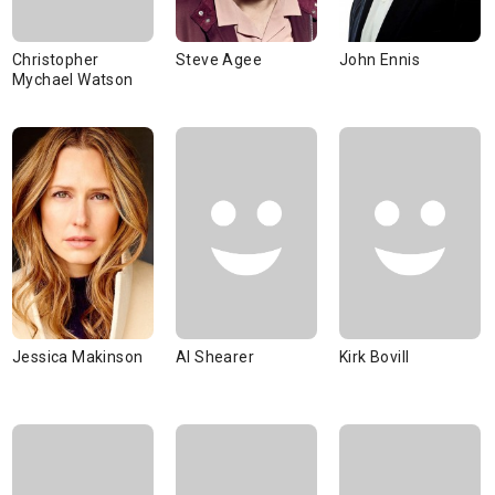
Christopher
Steve Agee
John Ennis
Mychael Watson
Jessica Makinson
Al Shearer
Kirk Bovill