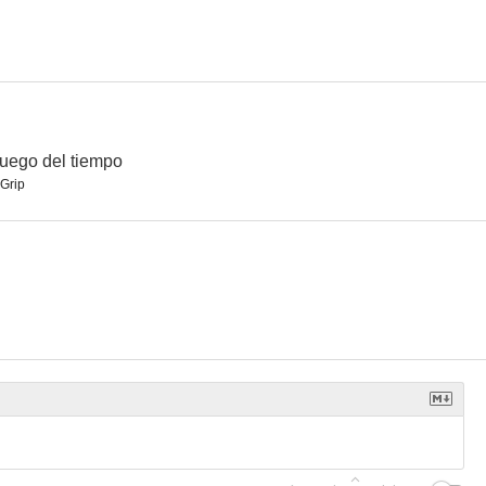
juego del tiempo
Grip