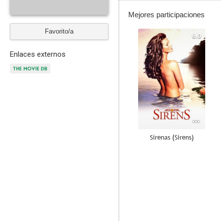
Mejores participaciones
Favorito/a
6.0
Enlaces externos
Sirenas (Sirens)