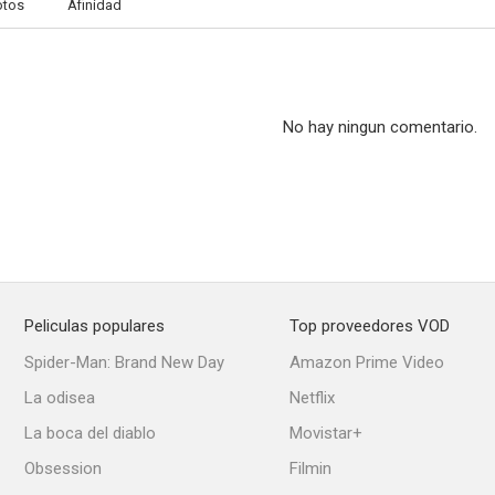
otos
Afinidad
No hay ningun comentario.
Peliculas populares
Top proveedores VOD
Spider-Man: Brand New Day
Amazon Prime Video
La odisea
Netflix
La boca del diablo
Movistar+
Obsession
Filmin