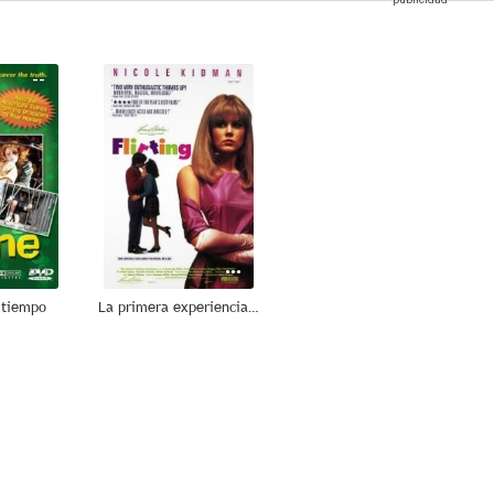
--
--
 tiempo
La primera experiencia (Flirting)