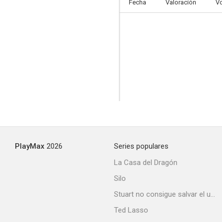
Fecha
Valoración
V
PlayMax
2026
Series populares
La Casa del Dragón
Silo
Stuart no consigue salvar el universo
Ted Lasso