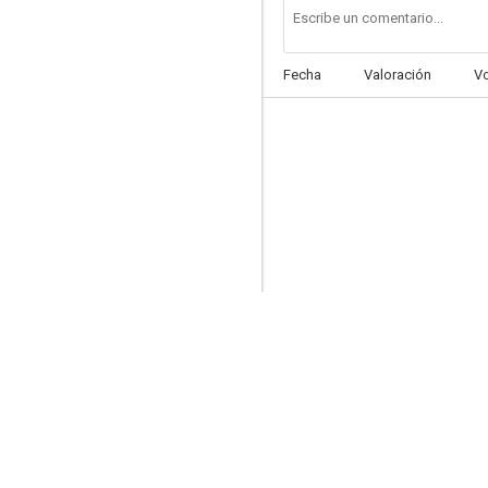
Fecha
Valoración
V