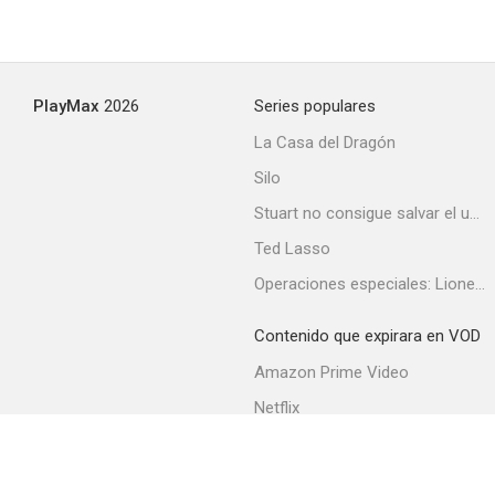
PlayMax
2026
Series populares
La Casa del Dragón
Silo
Stuart no consigue salvar el universo
Ted Lasso
Operaciones especiales: Lioness
Contenido que expirara en VOD
Amazon Prime Video
Netflix
Filmin
Movistar+