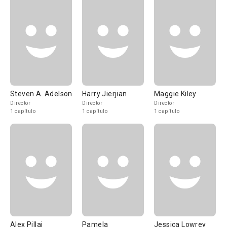
Steven A. Adelson
Harry Jierjian
Maggie Kiley
Director
Director
Director
1 capítulo
1 capítulo
1 capítulo
Alex Pillai
Pamela
Jessica Lowrey