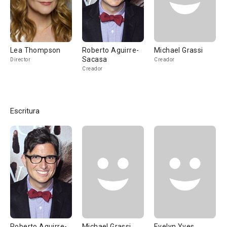
Lea Thompson
Roberto Aguirre-
Michael Grassi
Sacasa
Director
Creador
Creador
Escritura
Roberto Aguirre-
Michael Grassi
Evelyn Yves