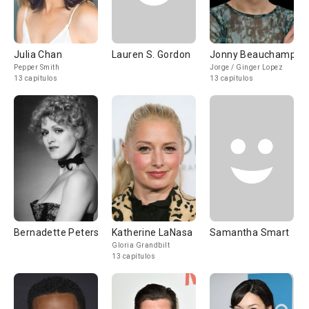
Julia Chan
Lauren S. Gordon
Jonny Beauchamp
Pepper Smith
Jorge / Ginger Lopez
13 capítulos
13 capítulos
Bernadette Peters
Katherine LaNasa
Samantha Smart
Gloria Grandbilt
13 capítulos