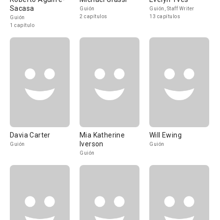
Sacasa
Guión
Guión, Staff Writer
2 capítulos
13 capítulos
Guión
1 capítulo
Davia Carter
Mia Katherine
Will Ewing
Iverson
Guión
Guión
Guión