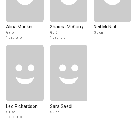
Alina Mankin
Shauna McGarry
Neil McNeil
Guión
Guión
Guión
1 capítulo
1 capítulo
Leo Richardson
Sara Saedi
Guión
Guión
1 capítulo