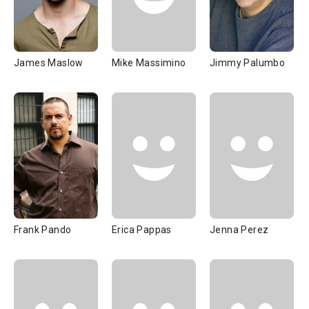
James Maslow
Mike Massimino
Jimmy Palumbo
Frank Pando
Erica Pappas
Jenna Perez