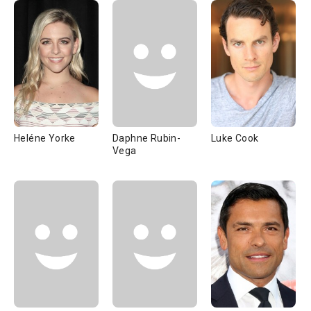
Heléne Yorke
Daphne Rubin-
Luke Cook
Vega