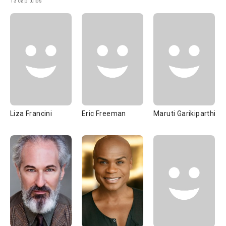
13 capítulos
Liza Francini
Eric Freeman
Maruti Garikiparthi