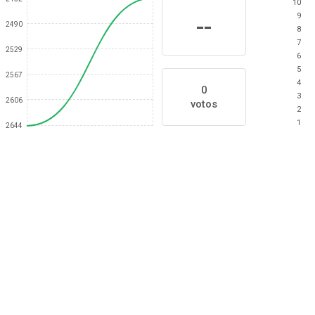
10
9
--
2490
8
7
2529
6
5
2567
4
0
3
2606
votos
2
1
2644