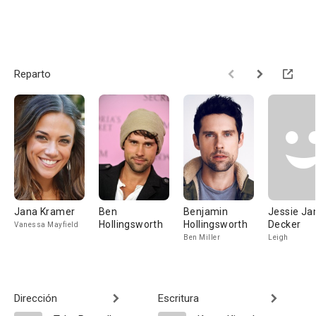
Reparto
Jana Kramer
Ben
Benjamin
Jessie J
Hollingsworth
Hollingsworth
Decker
Vanessa Mayfield
Ben Miller
Leigh
Dirección
Escritura