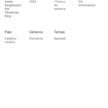
Karen
2025
1 hora y
Sin
Kingsbury's
43
información
the
minutos
Christmas
Ring
País
Géneros
Temas
Estados
Romance
Navidad
Unidos