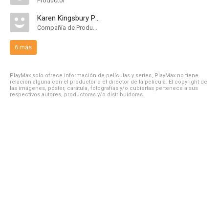
Productor
Karen Kingsbury Productions
Compañía de Produccion
6 más
PlayMax solo ofrece información de películas y series, PlayMax no tiene
relación alguna con el productor o el director de la película. El copyright de
las imágenes, póster, carátula, fotografías y/o cubiertas pertenece a sus
respectivos autores, productoras y/o distribuidoras.