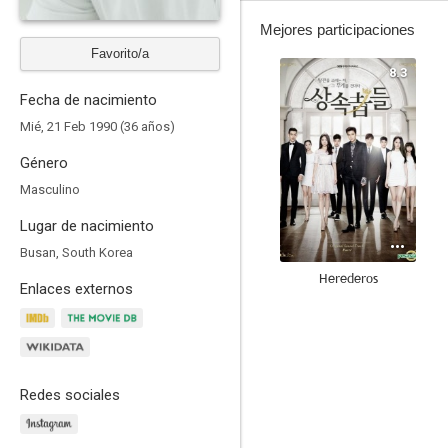
Mejores participaciones
Favorito/a
8.3
Fecha de nacimiento
Mié, 21 Feb 1990 (36 años)
Género
Masculino
Lugar de nacimiento
Busan, South Korea
Herederos
Enlaces externos
10
Redes sociales