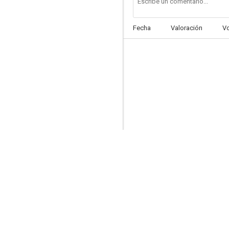
Fecha
Valoración
V