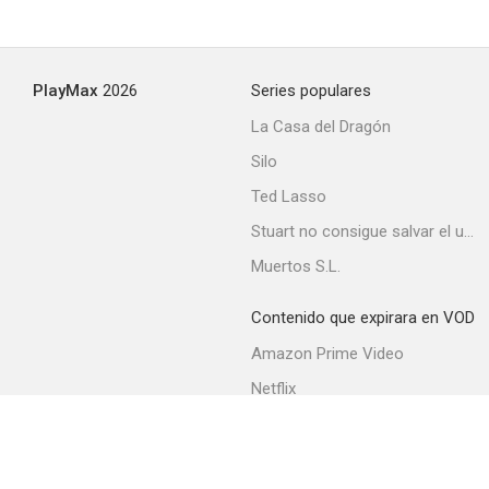
PlayMax
2026
Series populares
La Casa del Dragón
Silo
Ted Lasso
Stuart no consigue salvar el universo
Muertos S.L.
Contenido que expirara en VOD
Amazon Prime Video
Netflix
Filmin
Movistar+