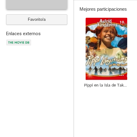
Mejores participaciones
Favorito/a
10
Enlaces externos
Pippi en la isla de Taka-Tuka
6.7