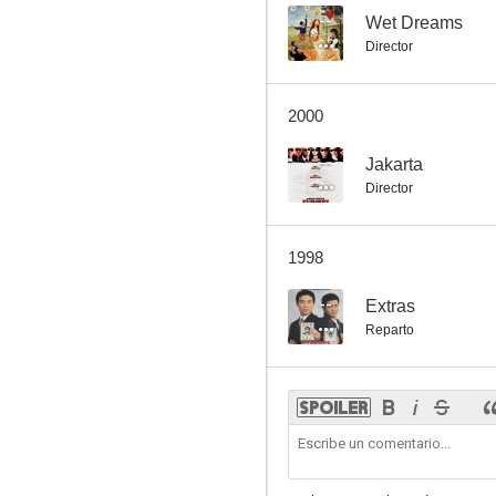
--
Wet Dreams
Director
2000
--
Jakarta
Director
1998
--
Extras
Reparto