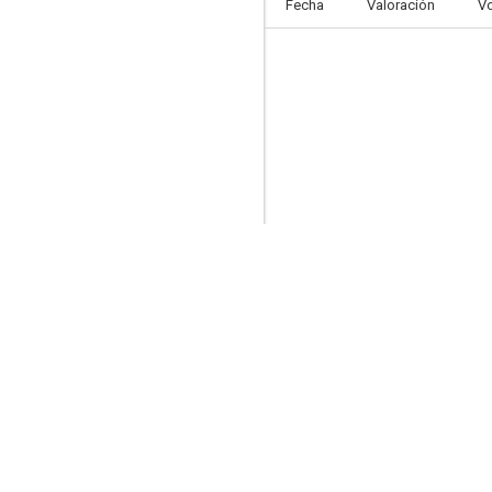
Fecha
Valoración
V