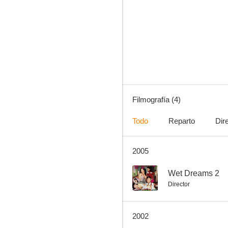
Extras
Filmografía (4)
Todo
Reparto
Dir
2005
--
Wet Dreams 2
Director
2002