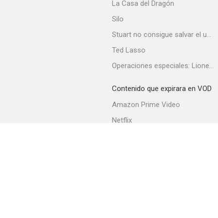
La Casa del Dragón
Silo
Stuart no consigue salvar el universo
Ted Lasso
Operaciones especiales: Lioness
Contenido que expirara en VOD
Amazon Prime Video
Netflix
Filmin
Movistar+
Movistar+ Fibra