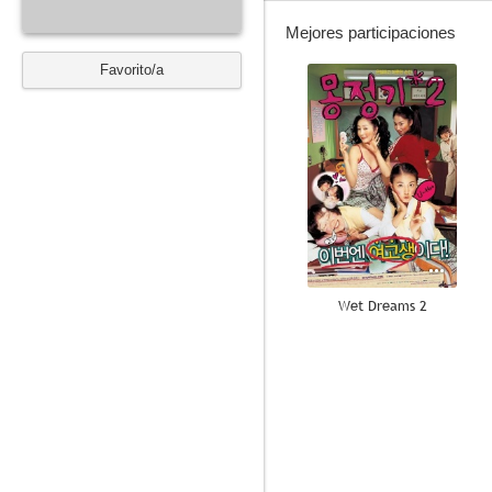
Mejores participaciones
Favorito/a
--
Wet Dreams 2
--