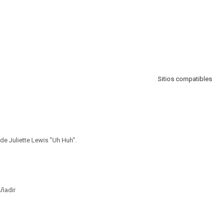
Sitios compatibles
de Juliette Lewis "Uh Huh".
ñadir