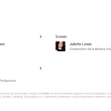
Sonido
ewis
Juliette Lewis
Compositor de la Música Orig
Produccion
ación de películas y series, PlayMax no tiene relación alguna con el productor o el d
, póster, carátula, fotografías y/o cubiertas pertenece a sus respectivos autores, pr