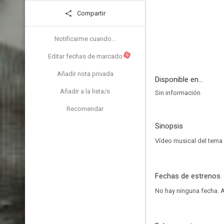
Compartir
Notificarme cuando...
N
Editar fechas de marcado
Añadir nota privada
Disponible en...
Añadir a la lista/s
Sin información
Recomendar
Sinopsis
Vídeo musical del tema 
Fechas de estrenos
No hay ninguna fecha.
A