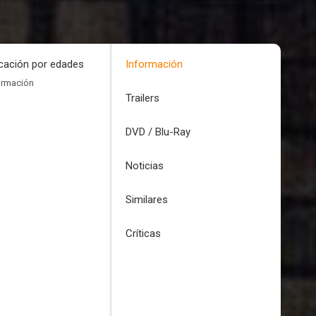
icación por edades
Información
ormación
Trailers
DVD / Blu-Ray
Noticias
Similares
Críticas