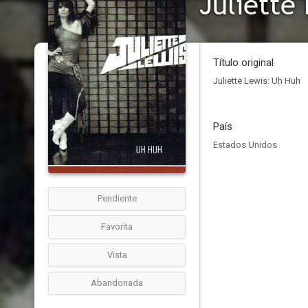
Juliette
Título original
Juliette Lewis: Uh Huh
País
Estados Unidos
Pendiente
Favorita
Vista
Abandonada