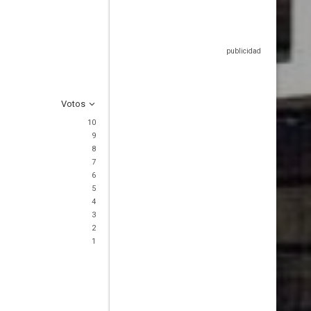
Votos
10
9
8
7
6
5
4
3
2
1