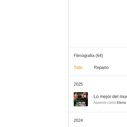
Emperatriz
7.5
Filmografía (64)
Todo
Reparto
2025
Efectos secundarios
7.0
7.4
Lo mejor del mu
Aparece como
Elena
2024