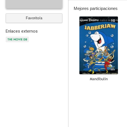
Mejores participaciones
Favorito/a
10
Enlaces externos
Mandibulín
8.7