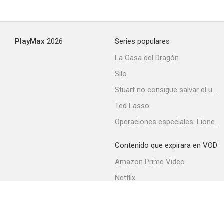
PlayMax
2026
Series populares
La Casa del Dragón
Silo
Stuart no consigue salvar el universo
Ted Lasso
Operaciones especiales: Lioness
Contenido que expirara en VOD
Amazon Prime Video
Netflix
Filmin
Movistar+