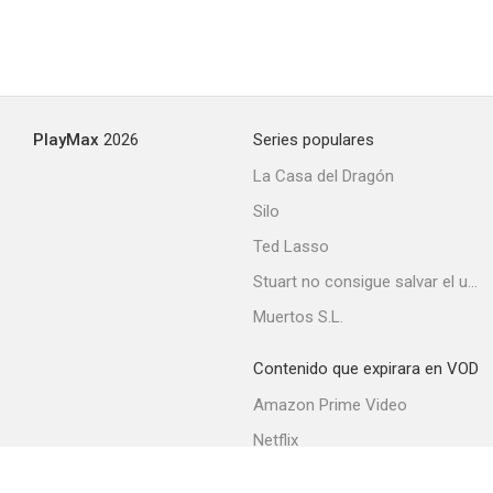
PlayMax
2026
Series populares
La Casa del Dragón
Silo
Ted Lasso
Stuart no consigue salvar el universo
Muertos S.L.
Contenido que expirara en VOD
Amazon Prime Video
Netflix
Filmin