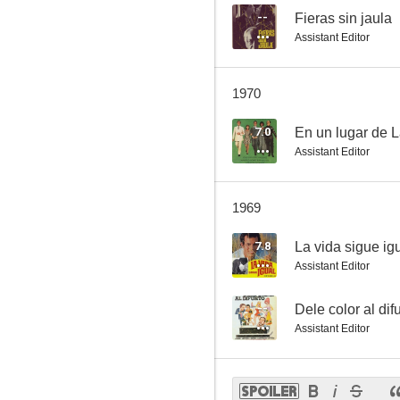
--
Fieras sin jaula
Assistant Editor
1970
7.0
En un lugar de 
Assistant Editor
1969
7.8
La vida sigue ig
Assistant Editor
--
Dele color al dif
Assistant Editor