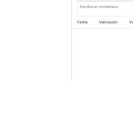
Fecha
Valoración
V