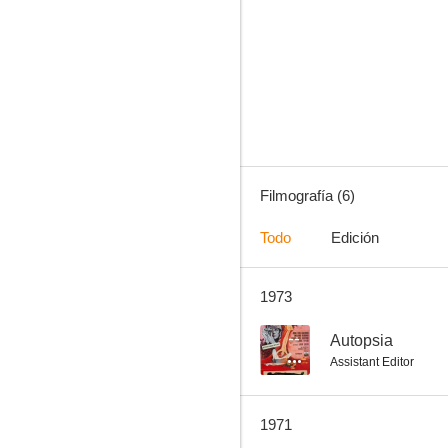
Autopsia
Filmografía (6)
Todo
Edición
1973
--
Autopsia
Assistant Editor
1971