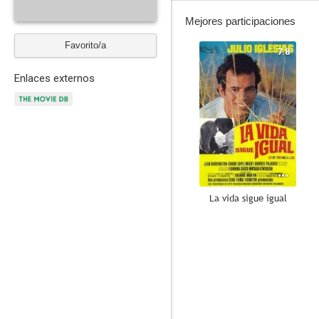
Mejores participaciones
Favorito/a
7.8
Enlaces externos
La vida sigue igual
--