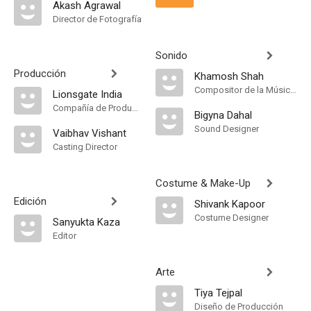
Akash Agrawal
Director de Fotografía
Sonido
Producción
Khamosh Shah
Compositor de la Música Original
Lionsgate India
Compañía de Produccion
Bigyna Dahal
Sound Designer
Vaibhav Vishant
Casting Director
Costume & Make-Up
Edición
Shivank Kapoor
Costume Designer
Sanyukta Kaza
Editor
Arte
Tiya Tejpal
Diseño de Producción