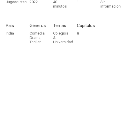
Jugaadistan
2022
40
1
Sin
minutos
información
País
Géneros
Temas
Capítulos
India
Comedia
,
Colegios
8
Drama
,
&
Thriller
Universidad