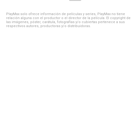
PlayMax solo ofrece información de películas y series, PlayMax no tiene
relación alguna con el productor o el director de la película. El copyright de
las imágenes, póster, carátula, fotografías y/o cubiertas pertenece a sus
respectivos autores, productoras y/o distribuidoras.