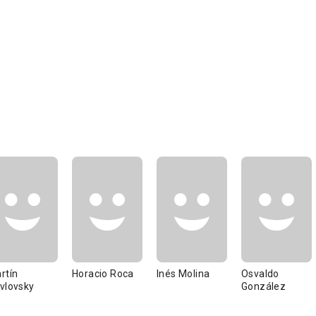
rtín
Horacio Roca
Inés Molina
Osvaldo
vlovsky
González