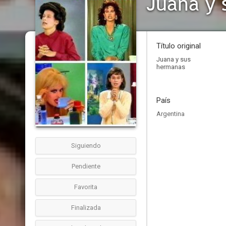
Juana y 
Título original
Juana y sus
hermanas
País
Argentina
Siguiendo
Pendiente
Favorita
Finalizada