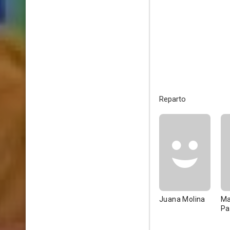
Reparto
Juana Molina
Ma
Pa