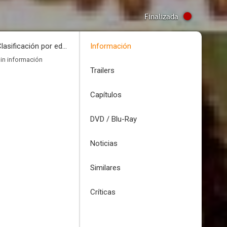
Finalizada
Clasificación por edades
Información
in información
Trailers
Capítulos
DVD / Blu-Ray
Noticias
Similares
Críticas