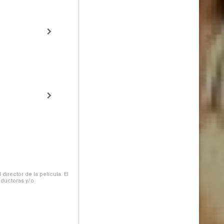
irector de la película. El
oductoras y/o