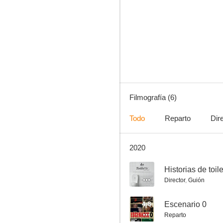
Historias de toilette
Filmografía (6)
Todo
Reparto
Dir
2020
--
Historias de toile
Director
,
Guión
4.8
Escenario 0
Reparto