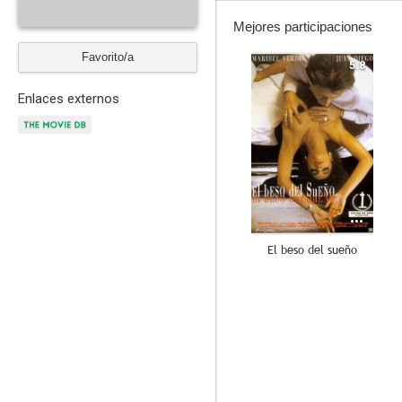
Mejores participaciones
Favorito/a
5.8
Enlaces externos
El beso del sueño
--