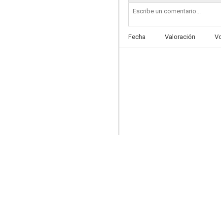
Fecha
Valoración
V