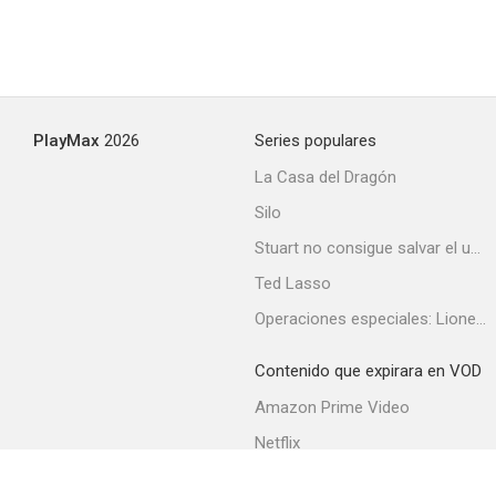
PlayMax
2026
Series populares
La Casa del Dragón
Silo
Stuart no consigue salvar el universo
Ted Lasso
Operaciones especiales: Lioness
Contenido que expirara en VOD
Amazon Prime Video
Netflix
Filmin