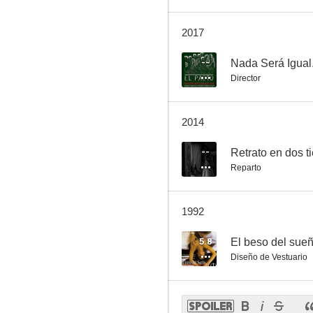
2017
--
Nada Será Igual.
Director
2014
--
Retrato en dos 
Reparto
1992
5.8
El beso del sue
Diseño de Vestuario