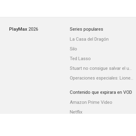
PlayMax
2026
Series populares
La Casa del Dragón
Silo
Ted Lasso
Stuart no consigue salvar el universo
Operaciones especiales: Lioness
Contenido que expirara en VOD
Amazon Prime Video
Netflix
Filmin
Movistar+