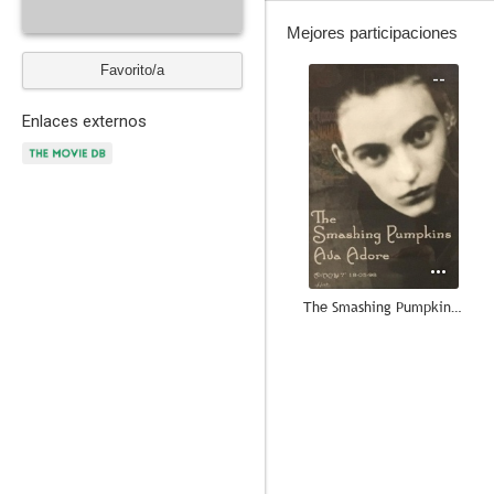
Mejores participaciones
Favorito/a
--
Enlaces externos
The Smashing Pumpkins: Ava Adore