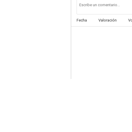
Fecha
Valoración
V