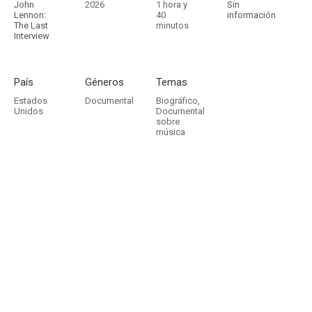
John
2026
1 hora y
Sin
Lennon:
40
información
The Last
minutos
Interview
País
Géneros
Temas
Estados
Documental
Biográfico
,
Unidos
Documental
sobre
música