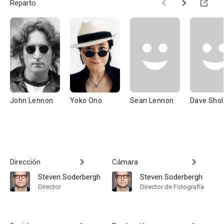
Reparto
John Lennon
Yoko Ono
Sean Lennon
Dave Shol
Dirección
Cámara
Steven Soderbergh
Steven Soderbergh
Director
Director de Fotografía