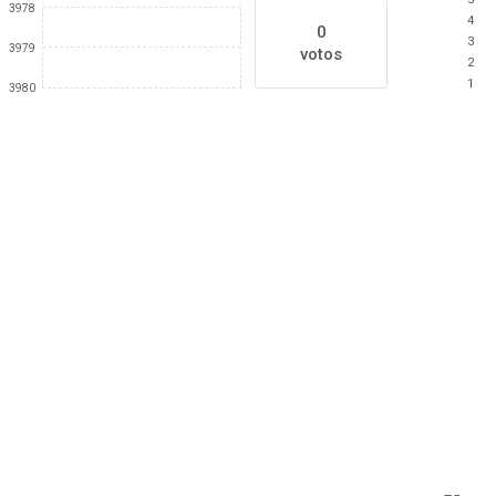
3978
4
0
3
3979
votos
2
1
3980