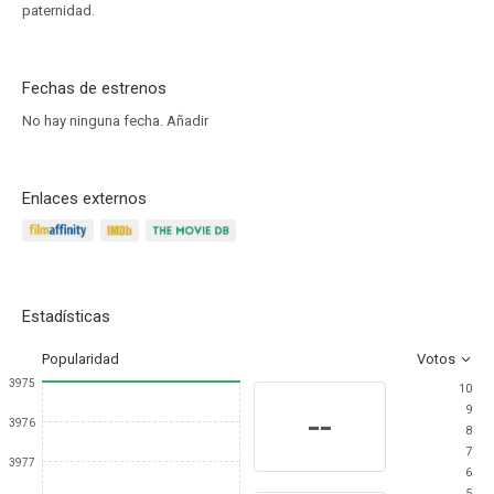
paternidad.
Fechas de estrenos
No hay ninguna fecha.
Añadir
Enlaces externos
Estadísticas
Popularidad
Votos
3975
10
9
--
3976
8
7
3977
6
5