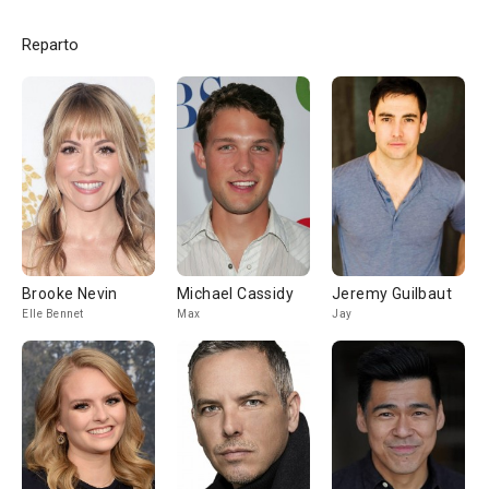
Reparto
Brooke Nevin
Michael Cassidy
Jeremy Guilbaut
Elle Bennet
Max
Jay