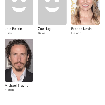
Joie Botkin
Zac Hug
Brooke Nevin
Guión
Guión
Historia
Michael Traynor
Historia