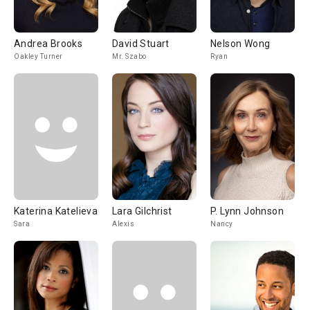
Andrea Brooks
David Stuart
Nelson Wong
Oakley Turner
Mr. Szabo
Ryan
Katerina Katelieva
Lara Gilchrist
P. Lynn Johnson
Sara
Alexis
Nancy