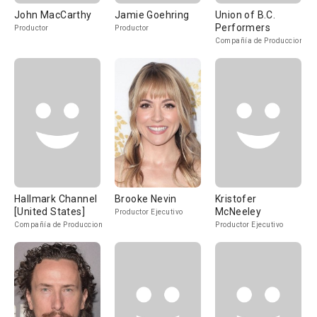
John MacCarthy
Jamie Goehring
Union of B.C.
Performers
Productor
Productor
Compañía de Produccion
Hallmark Channel
Brooke Nevin
Kristofer
[United States]
McNeeley
Productor Ejecutivo
Compañía de Produccion
Productor Ejecutivo