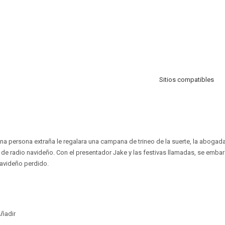
Sitios compatibles
a persona extraña le regalara una campana de trineo de la suerte, la abogad
 de radio navideño. Con el presentador Jake y las festivas llamadas, se embar
avideño perdido.
ñadir