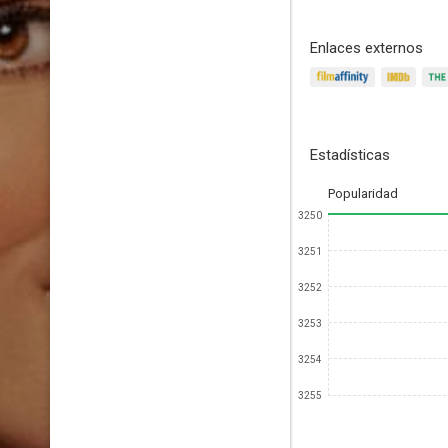
Enlaces externos
Estadísticas
Popularidad
3250
3251
3252
3253
3254
3255