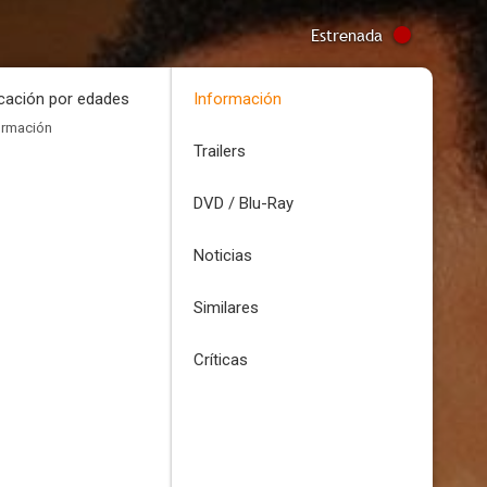
Estrenada
icación por edades
Información
ormación
Trailers
DVD / Blu-Ray
Noticias
Similares
Críticas