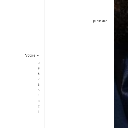
Votos
10
9
8
7
6
5
4
3
2
1