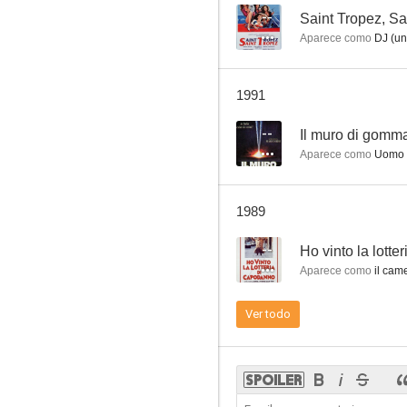
--
Saint Tropez, Sa
Aparece como
DJ (un
Policías con faldas
1991
1.4
--
Il muro di gomm
Aparece como
Uomo 
1989
--
Ho vinto la lott
Aparece como
il cam
La colegiala seduce a los profesores
Ver todo
--