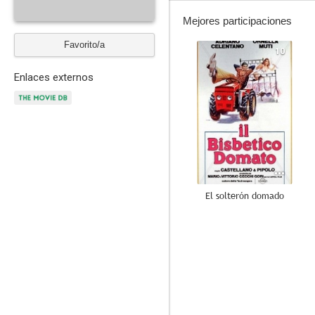
Mejores participaciones
Favorito/a
10
Enlaces externos
El solterón domado
7.0