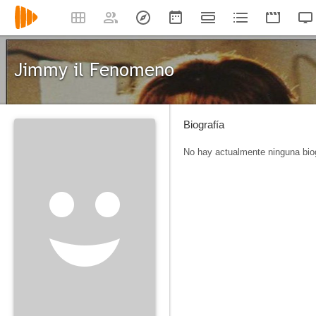
Jimmy il Fenomeno
Biografía
No hay actualmente ninguna biog