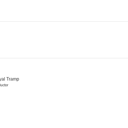
yal Tramp
uctor