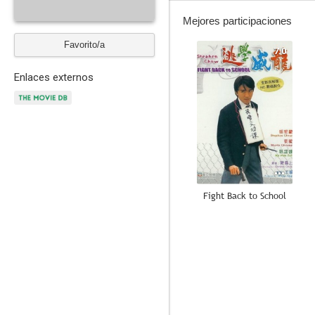
Mejores participaciones
Favorito/a
7.0
Enlaces externos
Fight Back to School
--