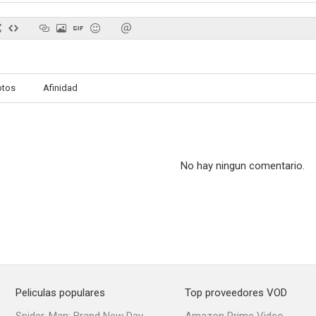
otos
Afinidad
No hay ningun comentario.
Peliculas populares
Top proveedores VOD