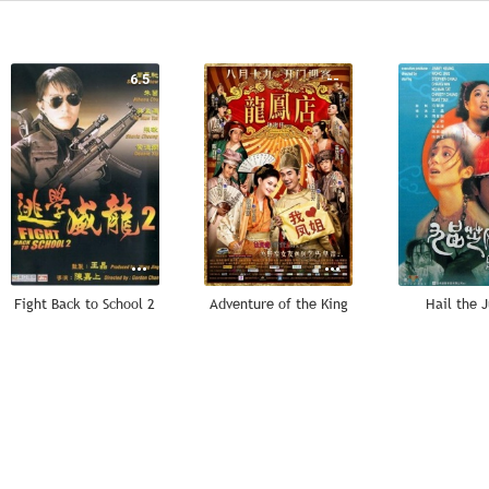
6.5
--
Fight Back to School 2
Adventure of the King
Hail the 
--
--