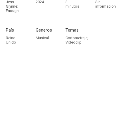
Jess
2024
3
Sin
Glynne:
minutos
información
Enough
País
Géneros
Temas
Reino
Musical
Cortometraje
,
Unido
Videoclip