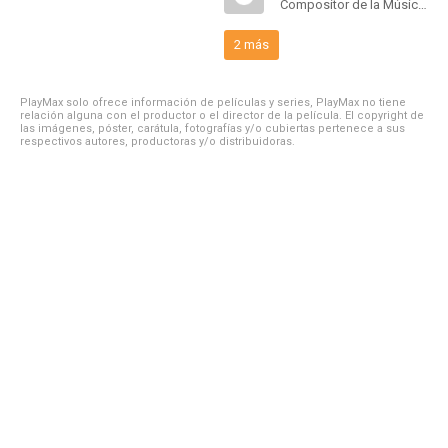
Compositor de la Música Original
2 más
PlayMax solo ofrece información de películas y series, PlayMax no tiene
relación alguna con el productor o el director de la película. El copyright de
las imágenes, póster, carátula, fotografías y/o cubiertas pertenece a sus
respectivos autores, productoras y/o distribuidoras.