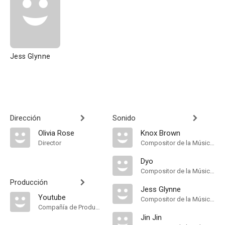
Jess Glynne
Dirección
Sonido
Olivia Rose
Knox Brown
Director
Compositor de la Música Original
Dyo
Compositor de la Música Original
Producción
Jess Glynne
Youtube
Compositor de la Música Original
Compañía de Produccion
Jin Jin