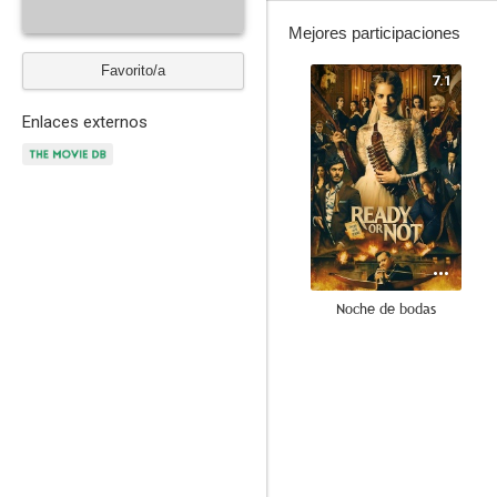
Mejores participaciones
Favorito/a
7.1
Enlaces externos
Noche de bodas
6.0