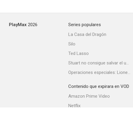
PlayMax
2026
Series populares
La Casa del Dragón
Silo
Ted Lasso
Stuart no consigue salvar el universo
Operaciones especiales: Lioness
Contenido que expirara en VOD
Amazon Prime Video
Netflix
Filmin
Movistar+