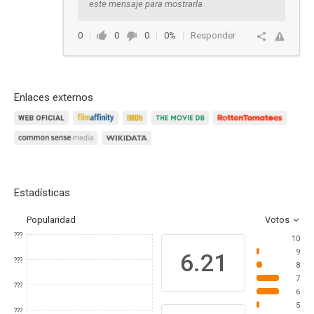
este mensaje para mostrarla
0
0
0
0%
Responder
Enlaces externos
Estadísticas
Popularidad
Votos
???
10
9
6.21
???
8
7
???
6
5
???