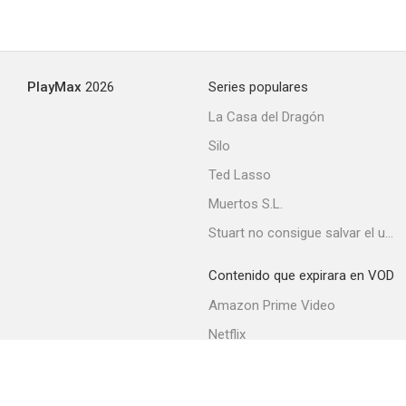
PlayMax
2026
Series populares
La Casa del Dragón
Silo
Ted Lasso
Muertos S.L.
Stuart no consigue salvar el universo
Contenido que expirara en VOD
Amazon Prime Video
Netflix
Movistar+
Filmin