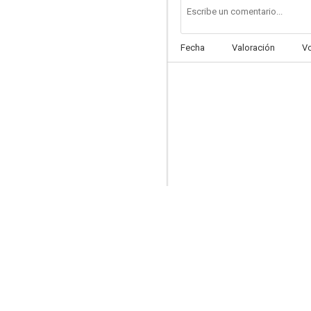
Fecha
Valoración
V