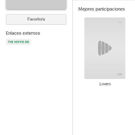
Mejores participaciones
Favorito/a
--
Enlaces externos
Lovers