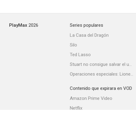
PlayMax
2026
Series populares
La Casa del Dragón
Silo
Ted Lasso
Stuart no consigue salvar el universo
Operaciones especiales: Lioness
Contenido que expirara en VOD
Amazon Prime Video
Netflix
Filmin
Movistar+