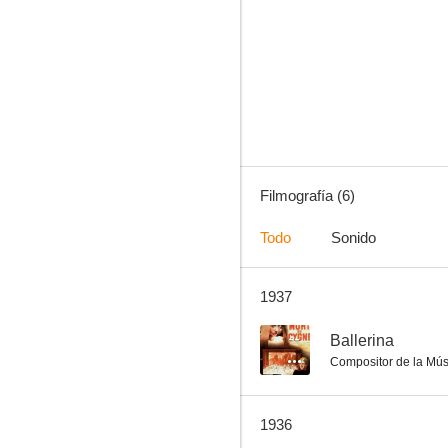
La croisière jaune
Filmografía (6)
Todo
Sonido
1937
--
Ballerina
Compositor de la Mús
1936