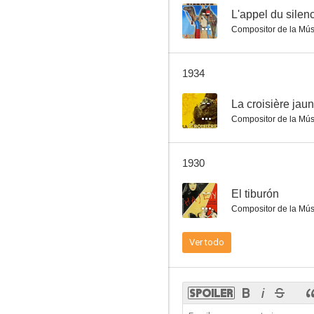
--
L'appel du silen
Compositor de la Mús
1934
--
La croisière jau
Compositor de la Mús
1930
--
El tiburón
Compositor de la Mús
Ver todo