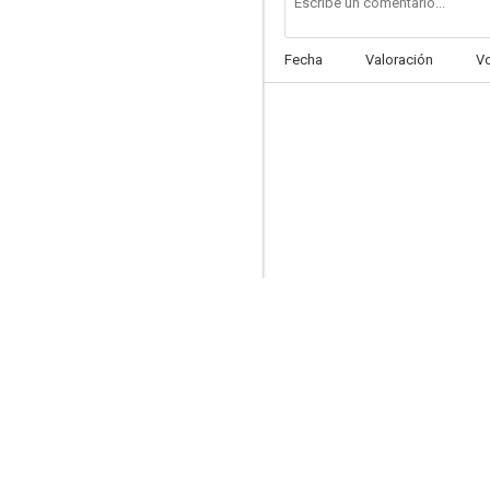
Fecha
Valoración
V