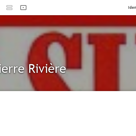
Iden
ierre Rivière