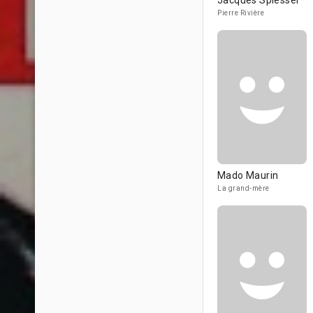
Jacques Spiesser
Pierre Rivière
Mado Maurin
La grand-mère