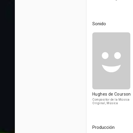
Sonido
Hughes de Courson
Compositor de la Música
Original, Música
Producción