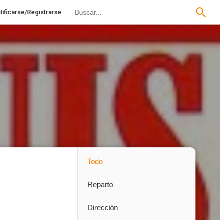
tificarse/Registrarse
Todo
Reparto
Dirección