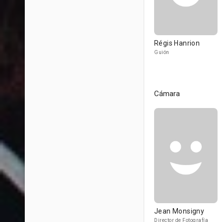
Régis Hanrion
Guión
Cámara
Jean Monsigny
Director de Fotografía