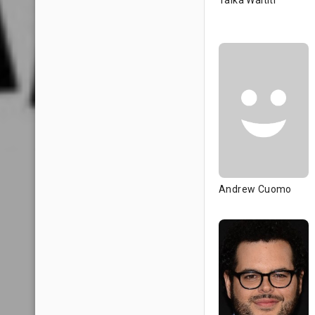
Taika Waititi
Andrew Cuomo