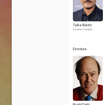
Taika Waititi
Director, Creador
Escritura
Roald Dahl