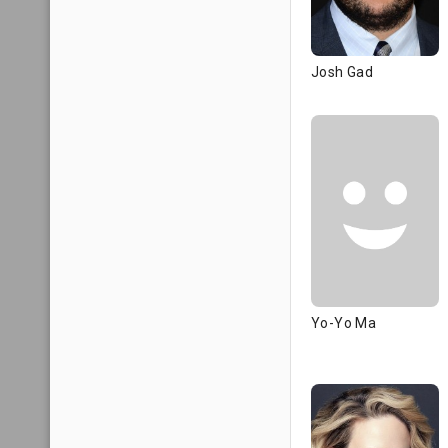
Josh Gad
Yo-Yo Ma