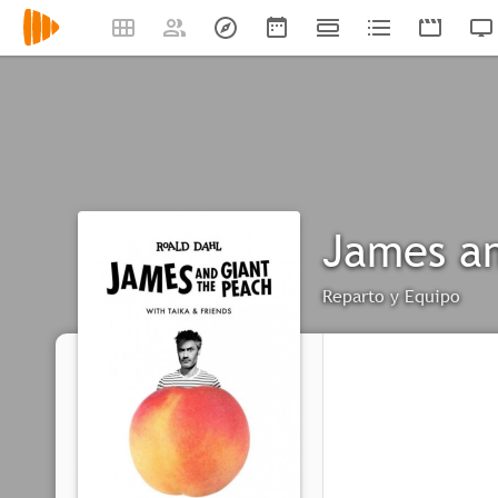
James an
Reparto y Equipo