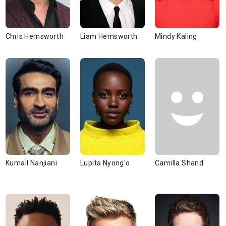
Chris Hemsworth
Liam Hemsworth
Mindy Kaling
Kumail Nanjiani
Lupita Nyong'o
Camilla Shand