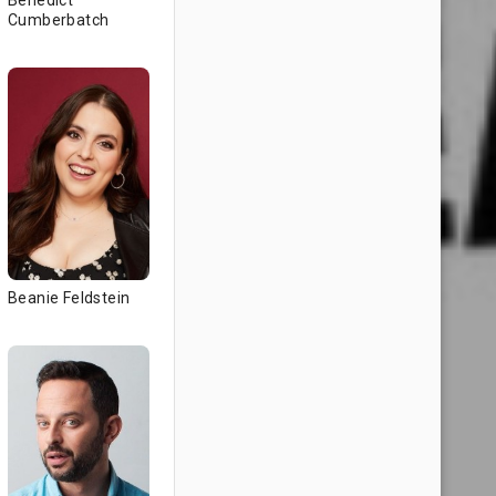
Benedict
Cumberbatch
Beanie Feldstein