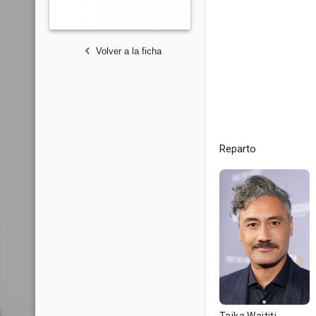
Volver a la ficha
Reparto