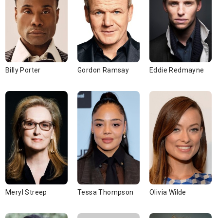
Billy Porter
Gordon Ramsay
Eddie Redmayne
Meryl Streep
Tessa Thompson
Olivia Wilde