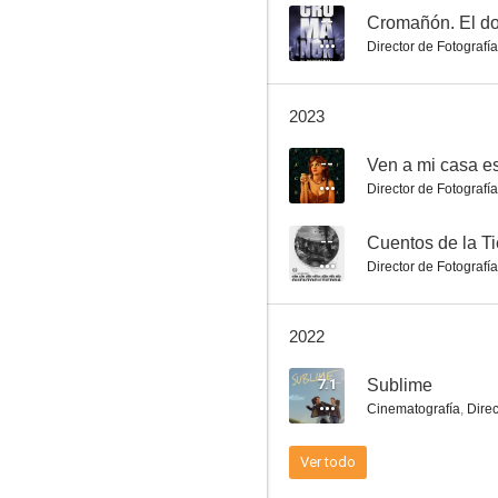
--
Cromañón. El d
Director de Fotografía
Paisaje
2023
--
--
Ven a mi casa e
Director de Fotografía
--
Cuentos de la Ti
Director de Fotografía
2022
La quinta
7.1
Sublime
--
Cinematografía
,
Direc
Ver todo