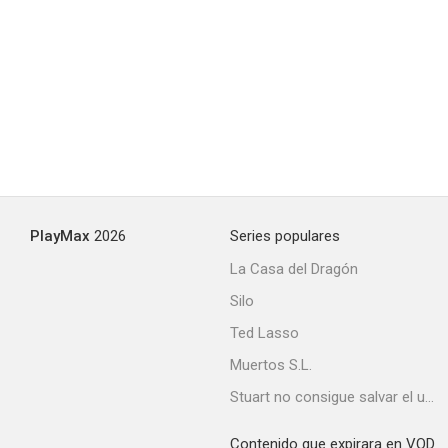
PlayMax
2026
Series populares
La Casa del Dragón
Silo
Ted Lasso
Muertos S.L.
Stuart no consigue salvar el universo
Contenido que expirara en VOD