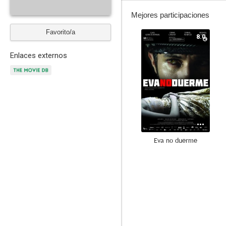
Mejores participaciones
Favorito/a
8.0
Enlaces externos
Eva no duerme
6.8