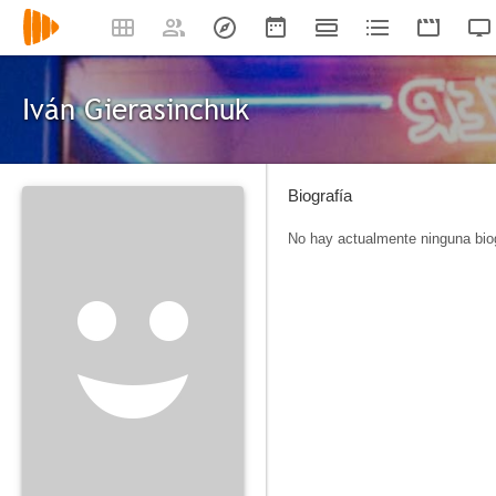
Iván Gierasinchuk
Biografía
No hay actualmente ninguna biog