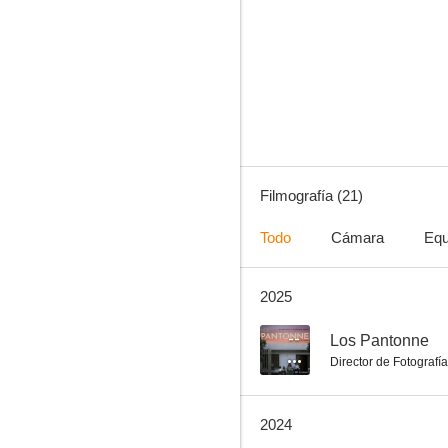
Los sonámbulos
5.0
Filmografía (21)
Todo
Cámara
Equ
2025
Ciegos
2.0
--
Los Pantonne
Director de Fotografía
2024