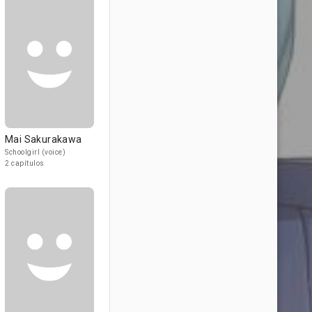
Mai Sakurakawa
Schoolgirl (voice)
2 capítulos