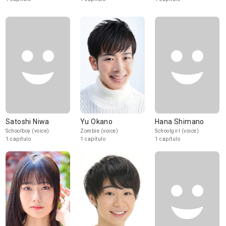
Satoshi Niwa
Yu Okano
Hana Shimano
Schoolboy (voice)
Zombie (voice)
Schoolgirl (voice)
1 capítulo
1 capítulo
1 capítulo