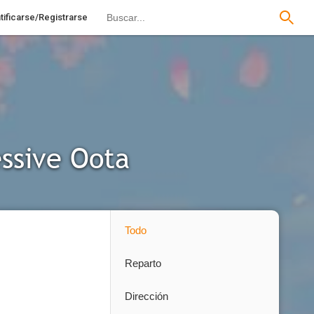
tificarse/Registrarse
ssive Oota
Todo
Reparto
Dirección