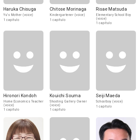
Haruka Chisuga
Chitose Morinaga
Risae Matsuda
Yu's Mother (voice)
Kindergartener (voice)
Elementary School Boy
(voice)
1 capítulo
1 capítulo
1 capítulo
Hironori Kondoh
Kouichi Souma
Seiji Maeda
Home Economics Teacher
Shooting Gallery Owner
Schoolboy (voice)
(voice)
(voice)
1 capítulo
1 capítulo
1 capítulo