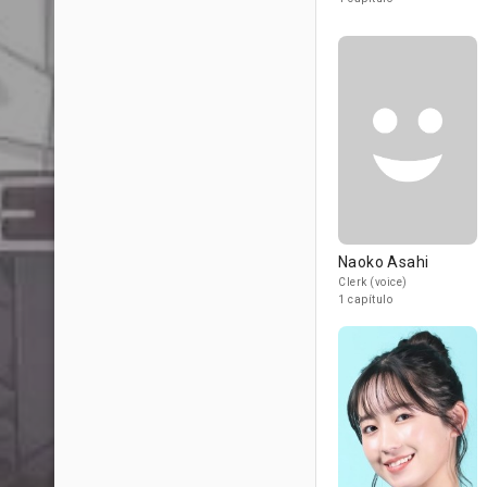
Naoko Asahi
Clerk (voice)
1 capítulo