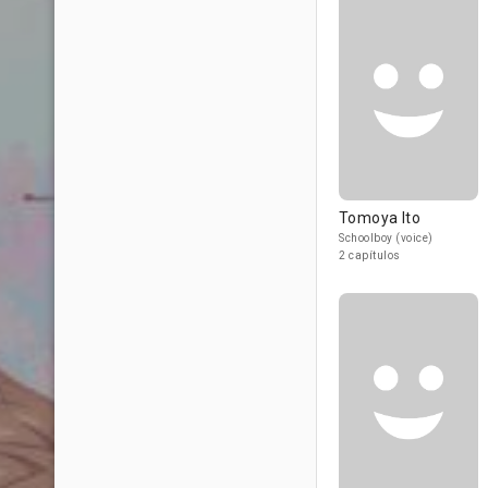
Tomoya Ito
Schoolboy (voice)
2 capítulos