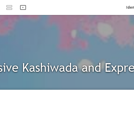
Iden
sive Kashiwada and Expre