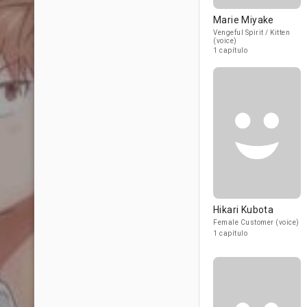
Marie Miyake
Vengeful Spirit / Kitten
(voice)
1 capítulo
Hikari Kubota
Female Customer (voice)
1 capítulo