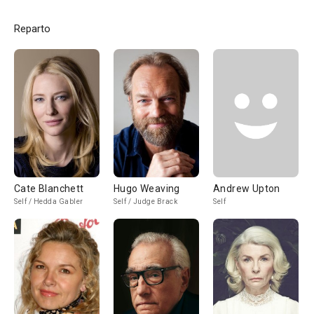
Reparto
Cate Blanchett
Hugo Weaving
Andrew Upton
Self / Hedda Gabler
Self / Judge Brack
Self