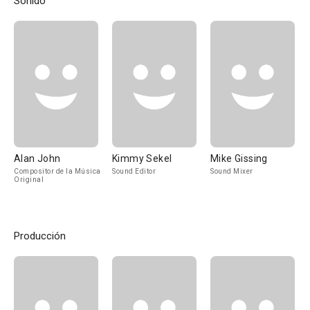
Sonido
Alan John
Kimmy Sekel
Mike Gissing
Compositor de la Música
Sound Editor
Sound Mixer
Original
Producción