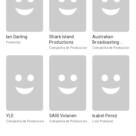
Ian Darling
Shark Island
Australian
Productions
Broadcasting
Productor
Corporation
Compañía de Produccion
Compañía de Produccion
YLE
SARI Volanen
Isabel Perez
Compañía de Produccion
Compañía de Produccion
Line Producer