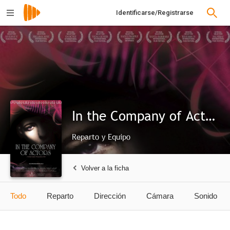
Identificarse/Registrarse
In the Company of Actors
Reparto y Equipo
Volver a la ficha
Todo
Reparto
Dirección
Cámara
Sonido