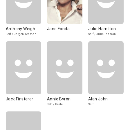
Anthony Weigh
Jane Fonda
Julie Hamilton
Self / Jorgen Tesman
Self / Julie Tesman
Jack Finsterer
Annie Byron
Alan John
Self / Berte
Self