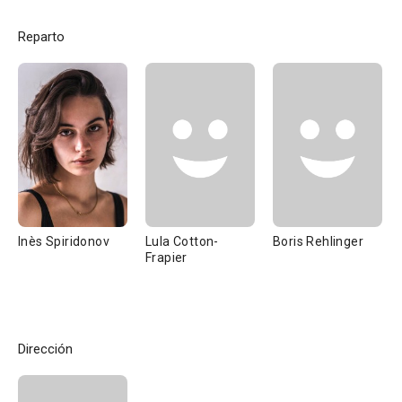
Reparto
Inès Spiridonov
Lula Cotton-
Boris Rehlinger
Frapier
Dirección