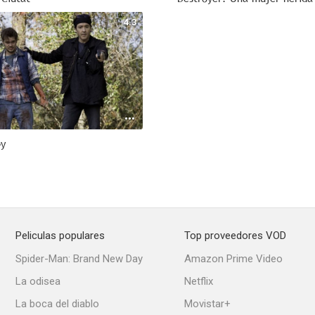
4.3
ey
Peliculas populares
Top proveedores VOD
Spider-Man: Brand New Day
Amazon Prime Video
La odisea
Netflix
La boca del diablo
Movistar+