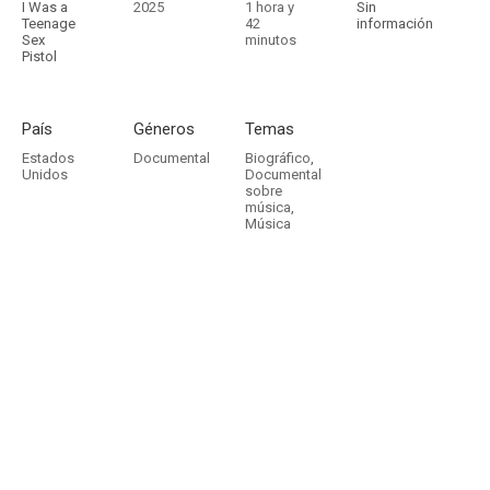
I Was a
2025
1 hora y
Sin
Teenage
42
información
Sex
minutos
Pistol
País
Géneros
Temas
Estados
Documental
Biográfico
,
Unidos
Documental
sobre
música
,
Música