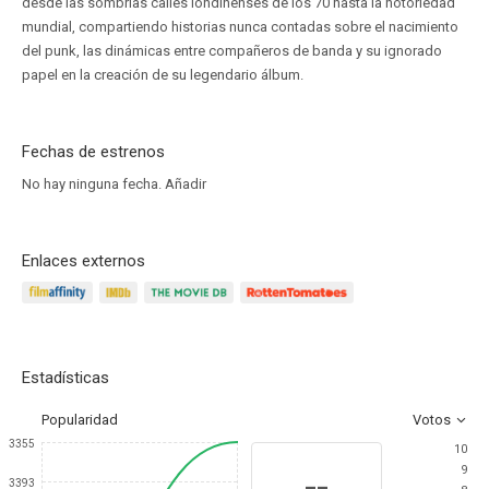
desde las sombrías calles londinenses de los 70 hasta la notoriedad
mundial, compartiendo historias nunca contadas sobre el nacimiento
del punk, las dinámicas entre compañeros de banda y su ignorado
papel en la creación de su legendario álbum.
Fechas de estrenos
No hay ninguna fecha.
Añadir
Enlaces externos
Estadísticas
Popularidad
Votos
3355
10
9
--
3393