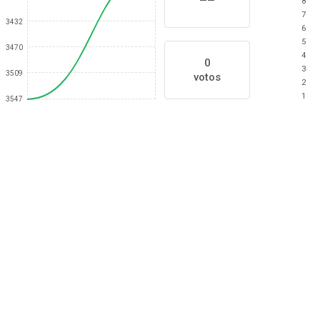
8
7
3432
6
5
3470
4
0
3
3509
votos
2
1
3547