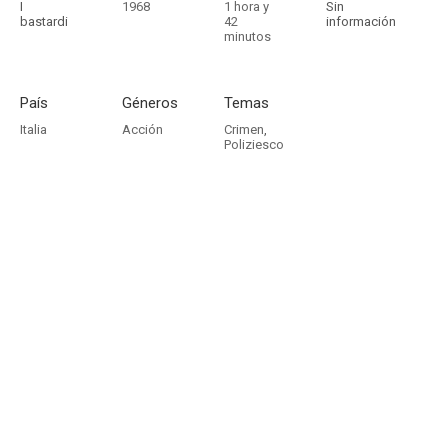
I
1968
1 hora y
Sin
bastardi
42
información
minutos
País
Géneros
Temas
Italia
Acción
Crimen
,
Poliziesco