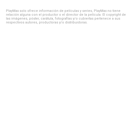
PlayMax solo ofrece información de películas y series, PlayMax no tiene
relación alguna con el productor o el director de la película. El copyright de
las imágenes, póster, carátula, fotografías y/o cubiertas pertenece a sus
respectivos autores, productoras y/o distribuidoras.