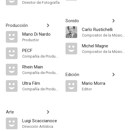
Director de Fotografía
Sonido
Producción
Carlo Rustichelli
Mario Di Nardo
Compositor de la Música Original
Productor
Michel Magne
PECF
Compositor de la Música Original
Compañía de Produccion
Rhein Main
Compañía de Produccion
Edición
Ultra Film
Mario Morra
Compañía de Produccion
Editor
Arte
Luigi Scaccianoce
Dirección Artística