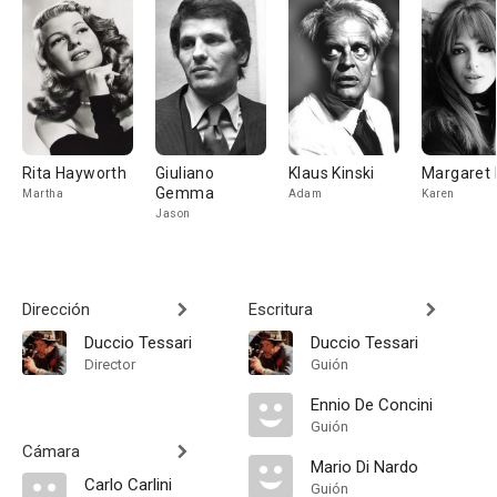
Rita Hayworth
Giuliano
Klaus Kinski
Margaret 
Gemma
Martha
Adam
Karen
Jason
Dirección
Escritura
Duccio Tessari
Duccio Tessari
Director
Guión
Ennio De Concini
Guión
Cámara
Mario Di Nardo
Carlo Carlini
Guión