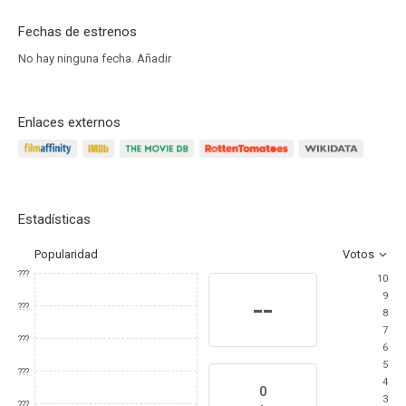
Fechas de estrenos
No hay ninguna fecha.
Añadir
Enlaces externos
Estadísticas
Popularidad
Votos
???
10
9
--
???
8
7
???
6
5
???
4
0
3
???