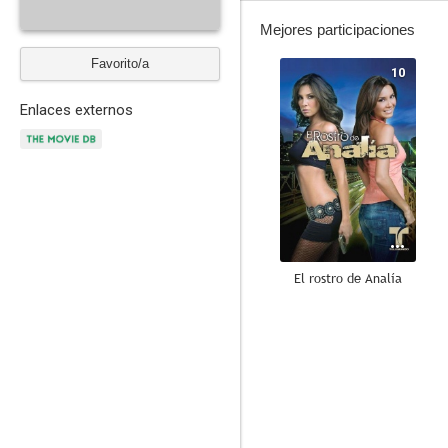
Mejores participaciones
Favorito/a
10
Enlaces externos
El rostro de Analía
7.1