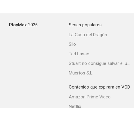
PlayMax
2026
Series populares
La Casa del Dragón
Silo
Ted Lasso
Stuart no consigue salvar el universo
Muertos S.L.
Contenido que expirara en VOD
Amazon Prime Video
Netflix
Filmin
Movistar+