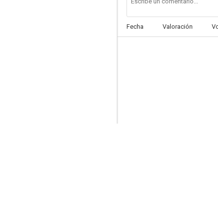
Fecha
Valoración
V
Tres destinos