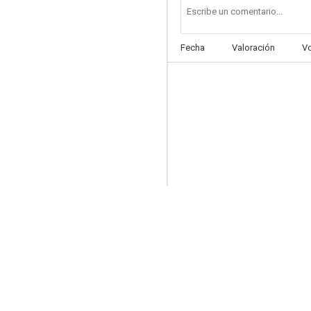
Fecha
Valoración
V