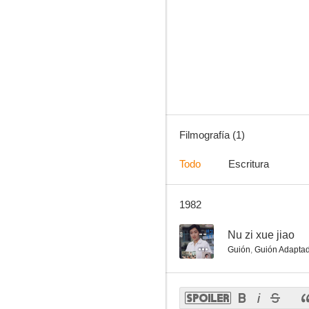
Filmografía (1)
Todo
Escritura
1982
--
Nu zi xue jiao
Guión
,
Guión Adapta