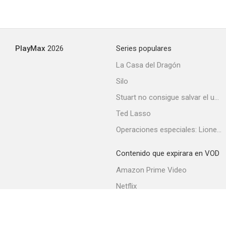
PlayMax
2026
Series populares
La Casa del Dragón
Silo
Stuart no consigue salvar el universo
Ted Lasso
Operaciones especiales: Lioness
Contenido que expirara en VOD
Amazon Prime Video
Netflix
Filmin
Movistar+