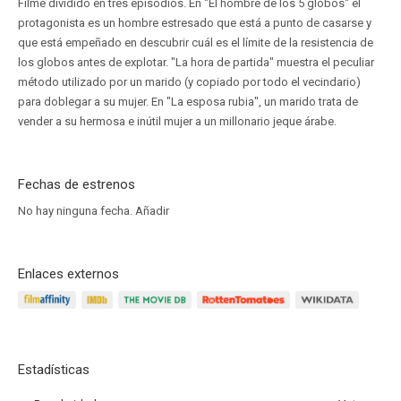
Filme dividido en tres episodios. En "El hombre de los 5 globos" el
protagonista es un hombre estresado que está a punto de casarse y
que está empeñado en descubrir cuál es el límite de la resistencia de
los globos antes de explotar. "La hora de partida" muestra el peculiar
método utilizado por un marido (y copiado por todo el vecindario)
para doblegar a su mujer. En "La esposa rubia", un marido trata de
vender a su hermosa e inútil mujer a un millonario jeque árabe.
Fechas de estrenos
No hay ninguna fecha.
Añadir
Enlaces externos
Estadísticas