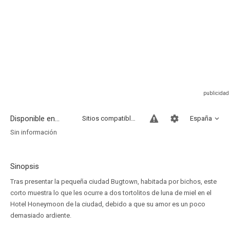
Disponible en...
Sitios compatibles
España
Sin información
Sinopsis
Tras presentar la pequeña ciudad Bugtown, habitada por bichos, este
corto muestra lo que les ocurre a dos tortolitos de luna de miel en el
Hotel Honeymoon de la ciudad, debido a que su amor es un poco
demasiado ardiente.