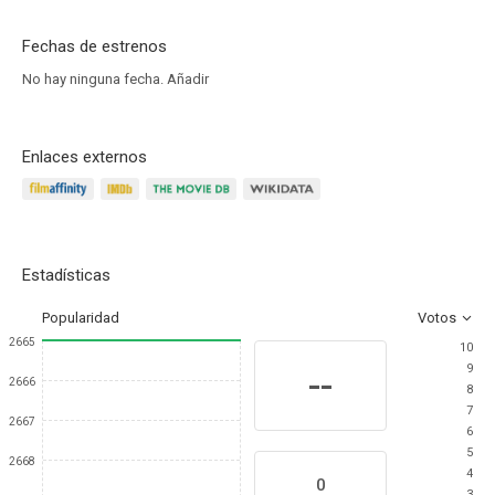
Fechas de estrenos
No hay ninguna fecha.
Añadir
Enlaces externos
Estadísticas
Popularidad
Votos
2665
10
9
--
2666
8
7
2667
6
5
2668
4
0
3