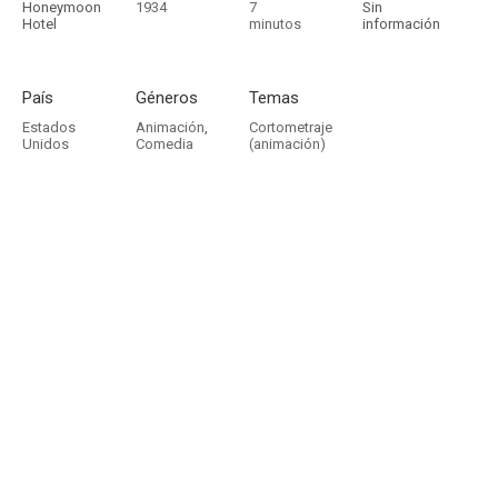
Honeymoon
1934
7
Sin
Hotel
minutos
información
País
Géneros
Temas
Estados
Animación
,
Cortometraje
Unidos
Comedia
(animación)