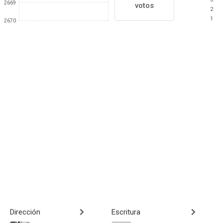
2669
votos
2
1
2670
Dirección
Escritura