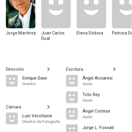
Jorge Martínez
Juan Carlos
Elena Sédova
Patricia D
Dual
Dirección
Escritura
Enrique Dawi
Ángel Acciaresi
Director
Guión
Toto Rey
Guión
Cámara
Ángel Cortese
Luis Vecchione
Guión
Director de Fotografía
Jorge L. Fossati