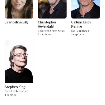
Evangeline Lilly
Christopher
Callum Keith
Heyerdahl
Rennie
Reverend Jimmy Criss
Earl Candleton
3 capítulos
2 capítulos
Stephen King
Estrellas Invitadas
1 capítulo