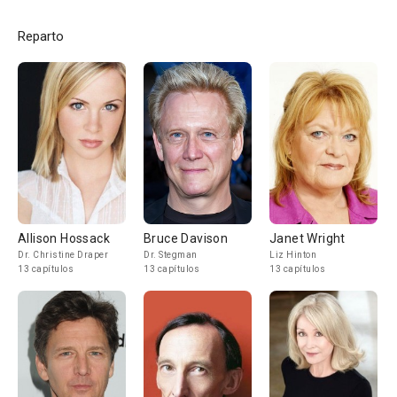
Reparto
Allison Hossack
Bruce Davison
Janet Wright
Dr. Christine Draper
Dr. Stegman
Liz Hinton
13 capítulos
13 capítulos
13 capítulos