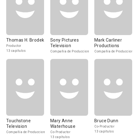
Thomas H. Brodek
Sony Pictures
Mark Carliner
Television
Productions
Productor
13 capítulos
Compañía de Produccion
Compañía de Produccion
Touchstone
Mary Anne
Bruce Dunn
Television
Waterhouse
Co-Productor
13 capítulos
Compañía de Produccion
Co-Productor
13 capítulos