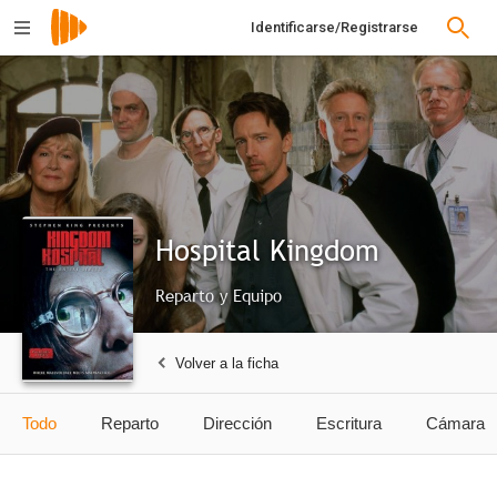
Identificarse/Registrarse
Hospital Kingdom
Reparto y Equipo
Volver a la ficha
Todo
Reparto
Dirección
Escritura
Cámara