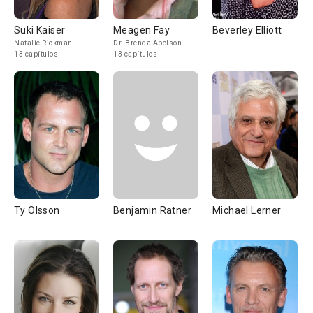
Suki Kaiser
Meagen Fay
Beverley Elliott
Natalie Rickman
Dr. Brenda Abelson
13 capítulos
13 capítulos
Ty Olsson
Benjamin Ratner
Michael Lerner