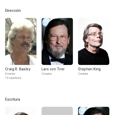
Dirección
Craig R. Baxley
Lars von Trier
Stephen King
Director
Creador
Creador
13 capítulos
Escritura