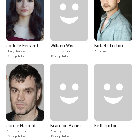
Jodelle Ferland
William Wise
Birkett Turton
Mary Jensen
Dr. Louis Traff
Antubis
13 capítulos
13 capítulos
Jamie Harrold
Brandon Bauer
Kett Turton
Dr. Elmer Traff
Abel Lyon
13 capítulos
13 capítulos