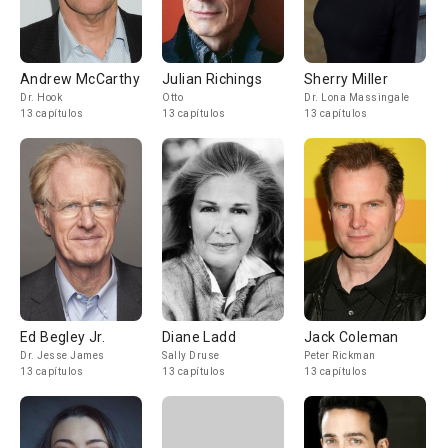
Andrew McCarthy
Julian Richings
Sherry Miller
Dr. Hook
Otto
Dr. Lona Massingale
13 capítulos
13 capítulos
13 capítulos
Ed Begley Jr.
Diane Ladd
Jack Coleman
Dr. Jesse James
Sally Druse
Peter Rickman
13 capítulos
13 capítulos
13 capítulos