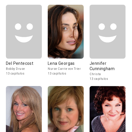
Del Pentecost
Lena Georgas
Jennifer
Cunningham
Bobby Druse
Nurse Carrie von Trier
13 capítulos
13 capítulos
Christa
13 capítulos