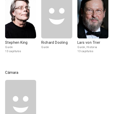
Stephen King
Richard Dooling
Lars von Trier
Guión
Guión
Guión, Historia
13 capítulos
13 capítulos
Cámara