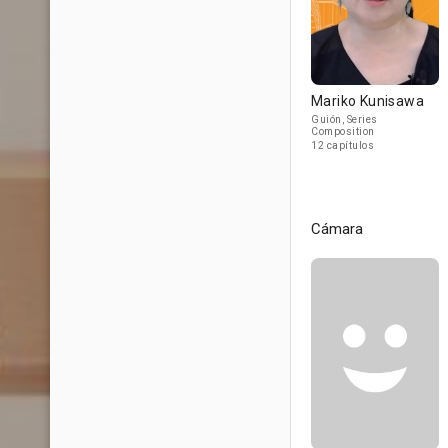
Mariko Kunisawa
Guión, Series
Composition
12 capítulos
Cámara