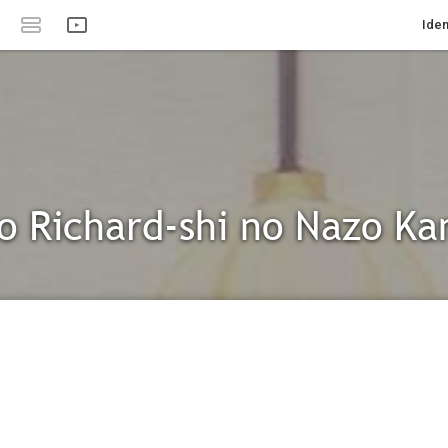
Iden
o Richard-shi no Nazo Ka