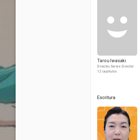
Tarou Iwasaki
Director, Series Director
12 capítulos
Escritura