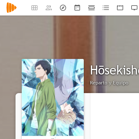
Hōsekish
Reparto y Equipo