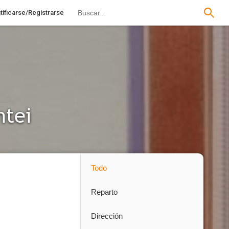
tificarse/Registrarse
ntei
Todo
Reparto
Dirección