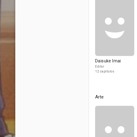
Daisuke Imai
Editor
12 capítulos
Arte