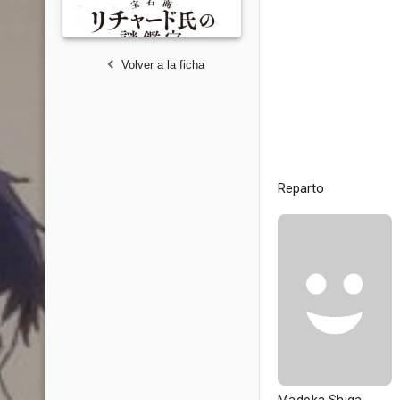
Volver a la ficha
Reparto