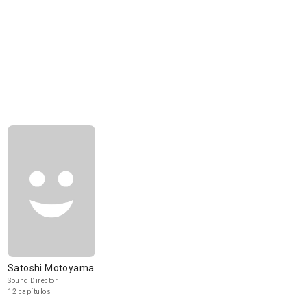
Satoshi Motoyama
Sound Director
12 capítulos