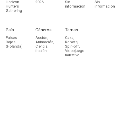
Horizon
2026
Sin
Sin
Hunters
información
información
Gathering
País
Géneros
Temas
Países
Acción
,
Caza
,
Bajos
Animación
,
Robots
,
(Holanda)
Ciencia
Spin-off
,
ficción
Videojuego
narrativo