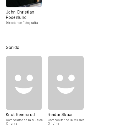
John Christian
Rosenlund
Director de Fotografía
Sonido
Knut Reiersrud
Reidar Skaar
Compositor de la Música
Compositor de la Música
Original
Original