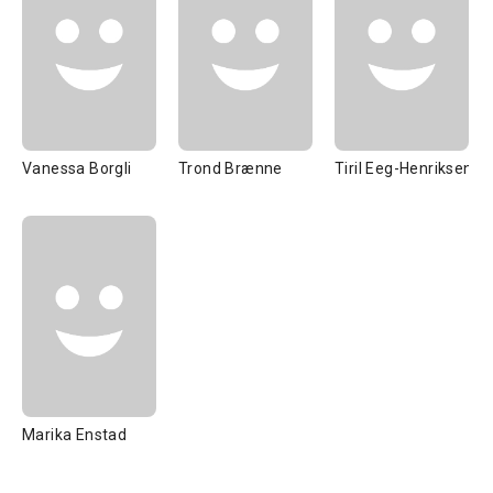
Vanessa Borgli
Trond Brænne
Tiril Eeg-Henriksen
Marika Enstad