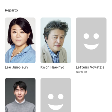
Reparto
Lee Jung-eun
Kwon Hae-hyo
Lefteris Voyatzis
Narrator