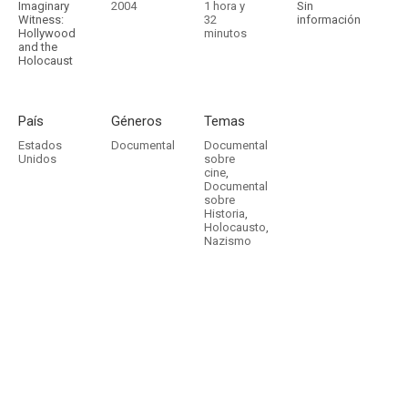
Imaginary
2004
1 hora y
Sin
Witness:
32
información
Hollywood
minutos
and the
Holocaust
País
Géneros
Temas
Estados
Documental
Documental
Unidos
sobre
cine
,
Documental
sobre
Historia
,
Holocausto
,
Nazismo