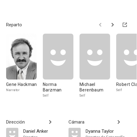
Reparto
Gene Hackman
Norma
Michael
Robert Cl
Barzman
Berenbaum
Narrator
Self
Self
Self
Dirección
Cámara
Daniel Anker
Dyanna Taylor