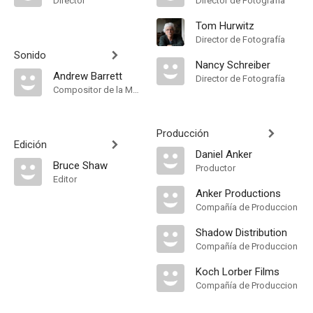
Director
Director de Fotografía
Tom Hurwitz
Director de Fotografía
Sonido
Nancy Schreiber
Andrew Barrett
Director de Fotografía
Compositor de la Música Original
Producción
Edición
Daniel Anker
Bruce Shaw
Productor
Editor
Anker Productions
Compañía de Produccion
Shadow Distribution
Compañía de Produccion
Koch Lorber Films
Compañía de Produccion