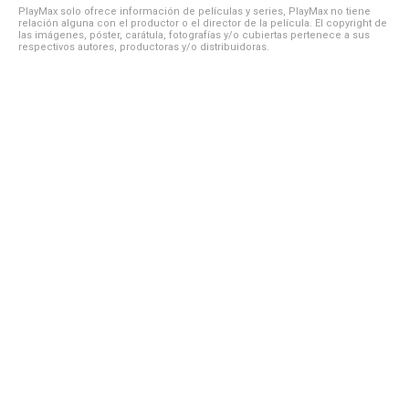
PlayMax solo ofrece información de películas y series, PlayMax no tiene
relación alguna con el productor o el director de la película. El copyright de
las imágenes, póster, carátula, fotografías y/o cubiertas pertenece a sus
respectivos autores, productoras y/o distribuidoras.