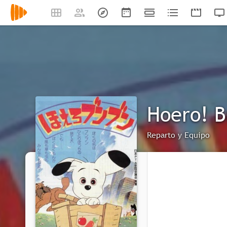
Hoero! B
Reparto y Equipo