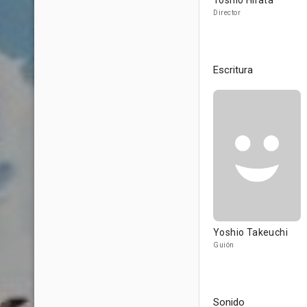
Toshio Hirata
Director
Escritura
Yoshio Takeuchi
Guión
Sonido