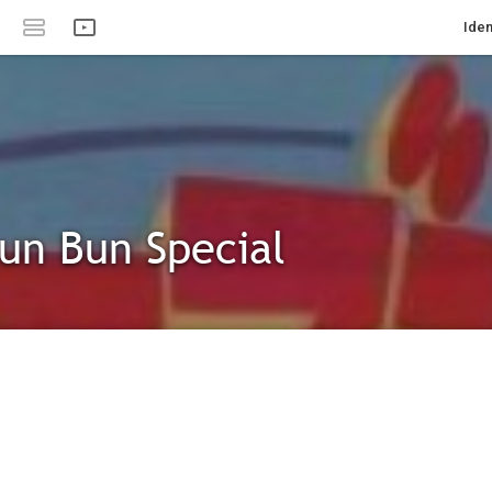
Iden
un Bun Special