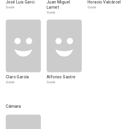
José Luis Garci
Juan Miguel
Horacio Valcárcel
Lamet
Guión
Guión
Guión
Claro García
Alfonso Sastre
Guión
Guión
Cámara