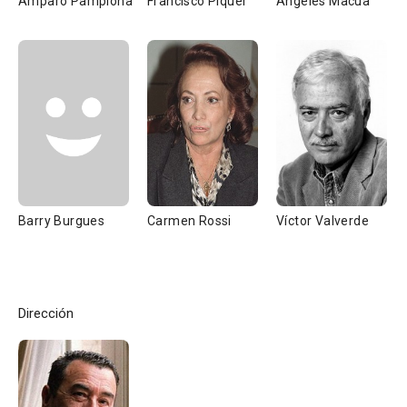
Amparo Pamplona
Francisco Piquer
Ángeles Macua
Barry Burgues
Carmen Rossi
Víctor Valverde
Dirección