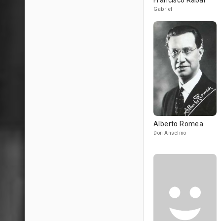
Francisco Rabal
Gabriel
Alberto Romea
Don Anselmo