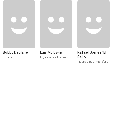
Bobby Deglané
Luis Molowny
Rafael Gómez 'El
Gallo'
Locutor
Figura ante el micrófono
Figura ante el micrófono