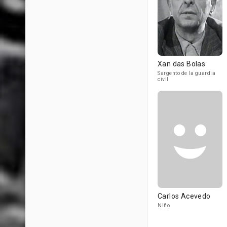
Xan das Bolas
Sargento de la guardia
civil
Carlos Acevedo
Niño