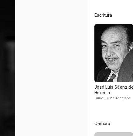
Escritura
José Luis Sáenz de
Heredia
Guión, Guión Adaptado
Cámara