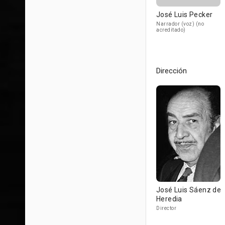
José Luis Pecker
Narrador (voz) (no
acreditado)
Dirección
José Luis Sáenz de
Heredia
Director