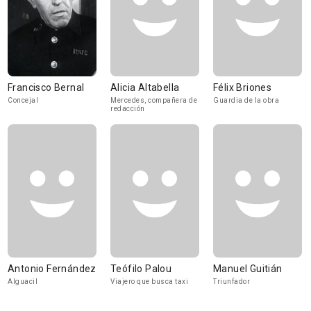
Francisco Bernal
Alicia Altabella
Félix Briones
Concejal
Mercedes, compañera de
Guardia de la obra
redacción
Antonio Fernández
Teófilo Palou
Manuel Guitián
Alguacil
Viajero que busca taxi
Triunfador