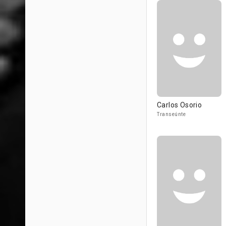
Carlos Osorio
Transeúnte