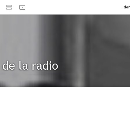
Iden
 de la radio