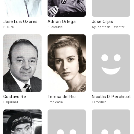
José Luis Ozores
Adrián Ortega
José Orjas
El cura
El alcalde
Ayudante del inventor
Gustavo Re
Teresa del Río
Nicolás D. Perchicot
Esquimal
Empleada
El médico